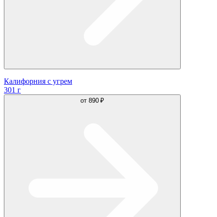
Калифорния с угрем
301 г
от
890 ₽