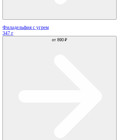
Филадельфия с угрем
347 г
от
890 ₽