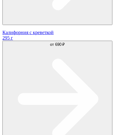
Калифорния с креветкой
295 г
от
690 ₽