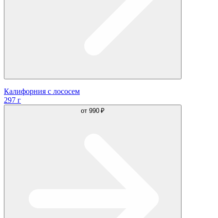
Калифорния с лососем
297 г
от
990 ₽