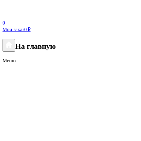
0
Мой заказ
0 ₽
На главную
Меню