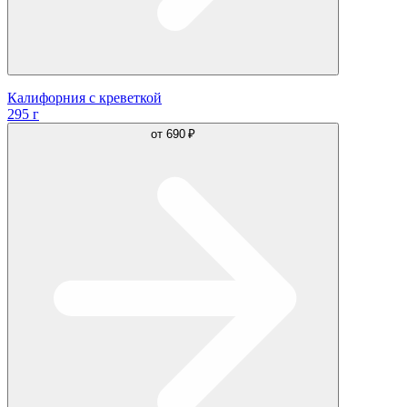
Калифорния с креветкой
295 г
от
690 ₽