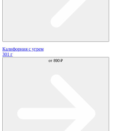
Калифорния с угрем
301 г
от
890 ₽