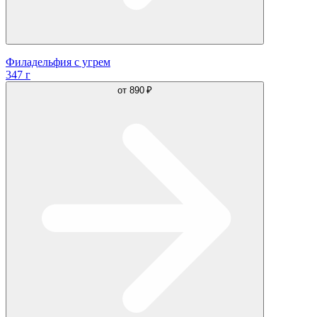
Филадельфия с угрем
347 г
от
890 ₽