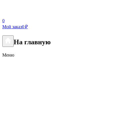
0
Мой заказ
0 ₽
На главную
Меню