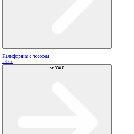
Калифорния с лососем
297 г
от
990 ₽