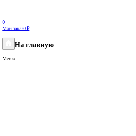
0
Мой заказ
0 ₽
На главную
Меню