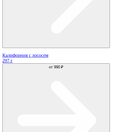
Калифорния с лососем
297 г
от
990 ₽