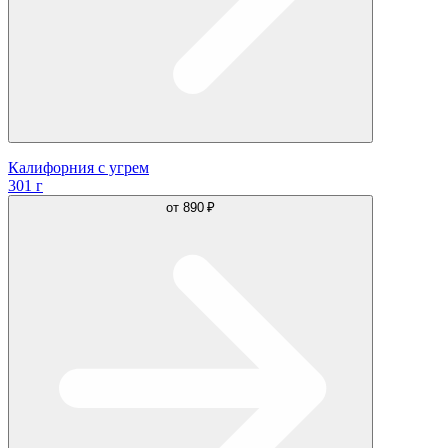
Калифорния с угрем
301 г
от
890 ₽