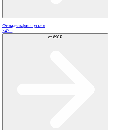
Филадельфия с угрем
347 г
от
890 ₽