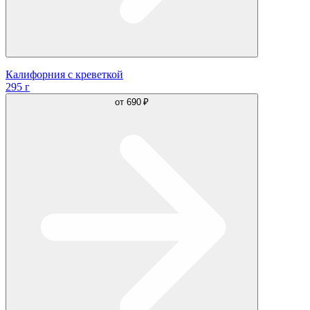
Калифорния с креветкой
295 г
от
690 ₽