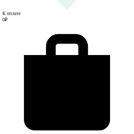
К оплате
0
₽