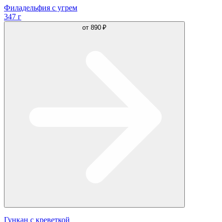
Филадельфия с угрем
347 г
от
890 ₽
Гункан с креветкой