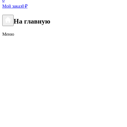
0
Мой заказ
0 ₽
На главную
Меню