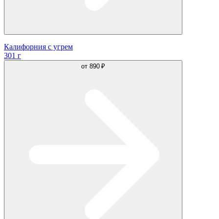
Калифорния с угрем
301 г
от
890 ₽