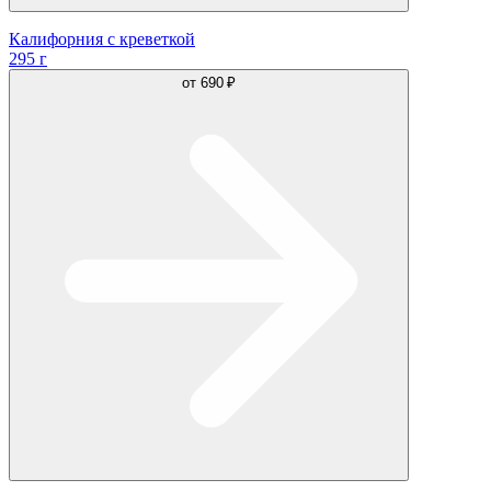
Калифорния с креветкой
295 г
от
690 ₽