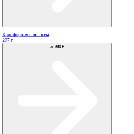
Калифорния с лососем
297 г
от
990 ₽