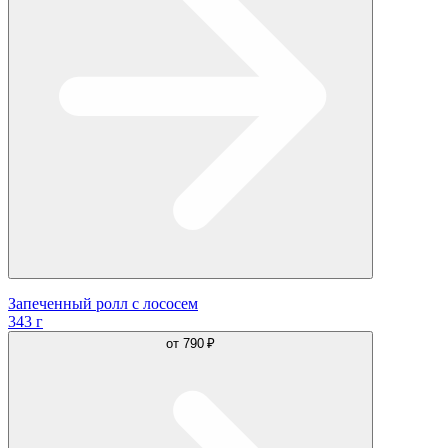
Запеченный ролл с лососем
343 г
от
790 ₽