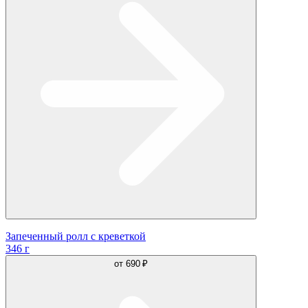
Запеченный ролл с креветкой
346 г
от
690 ₽