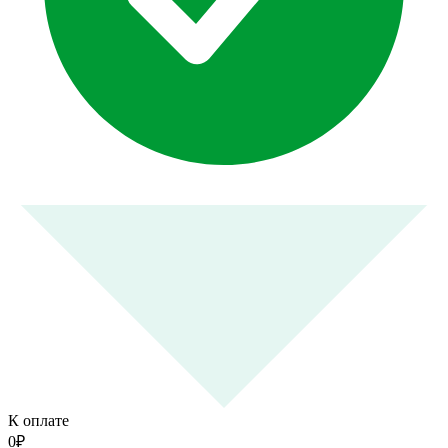
К оплате
0
₽