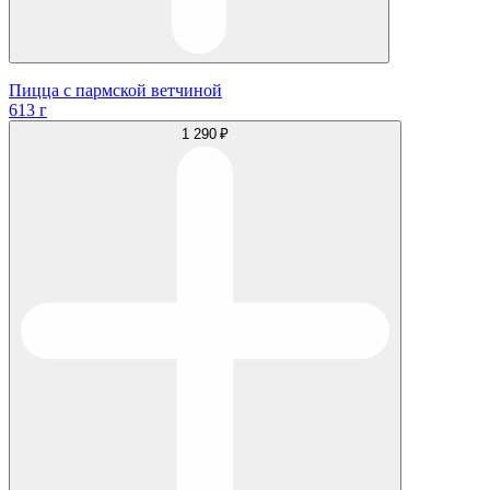
Пицца с пармской ветчиной
613 г
1 290 ₽