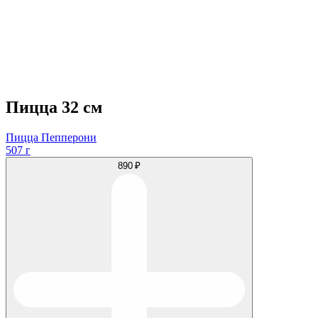
Пицца 32 см
Пицца Пепперони
507 г
890 ₽