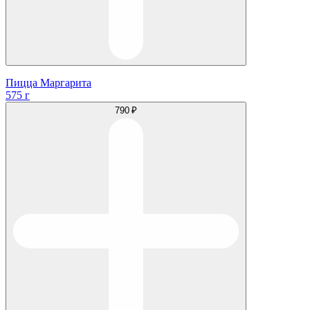
Пицца Маргарита
575 г
790 ₽