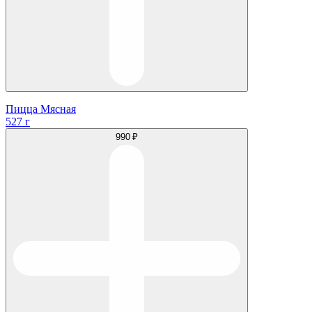
Пицца Мясная
527 г
990 ₽