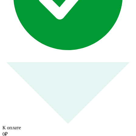
К оплате
0
₽