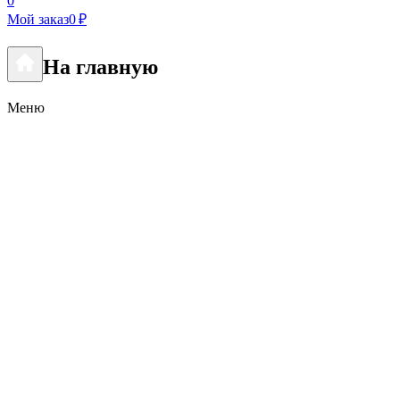
0
Мой заказ
0 ₽
На главную
Меню