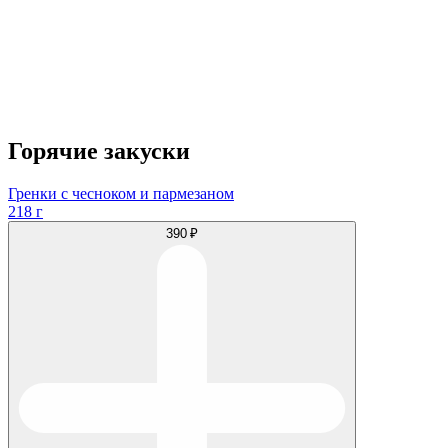
Горячие закуски
Гренки с чесноком и пармезаном
218 г
390 ₽