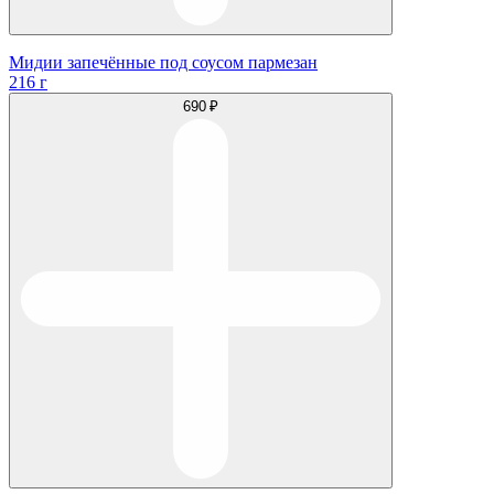
Мидии запечённые под соусом пармезан
216 г
690 ₽