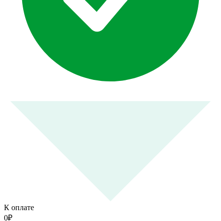
К оплате
0
₽