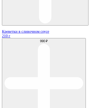
Креветки в сливочном соусе
210 г
990 ₽