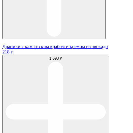
Драники с камчатским крабом и кремом из авокадо
218 г
1 690 ₽