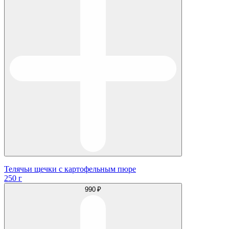
Телячьи щечки с картофельным пюре
250 г
990 ₽