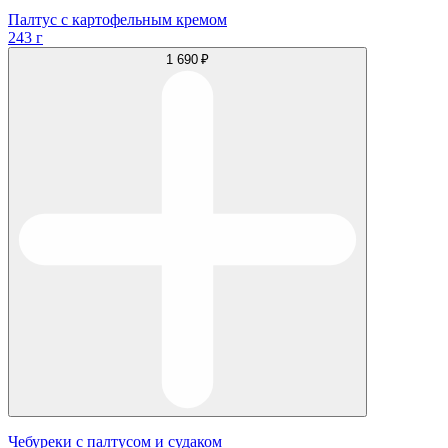
Палтус с картофельным кремом
243 г
1 690 ₽
Чебуреки с палтусом и судаком