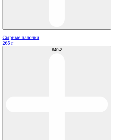
Сырные палочки
265 г
640 ₽