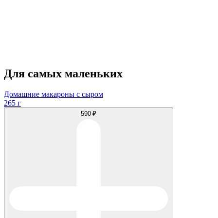
Для самых маленьких
Домашние макароны с сыром
265 г
590 ₽