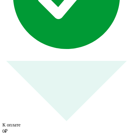
К оплате
0
₽