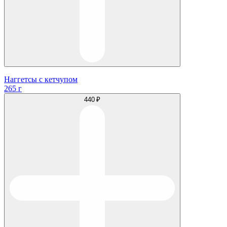
Наггетсы с кетчупом
265 г
440 ₽